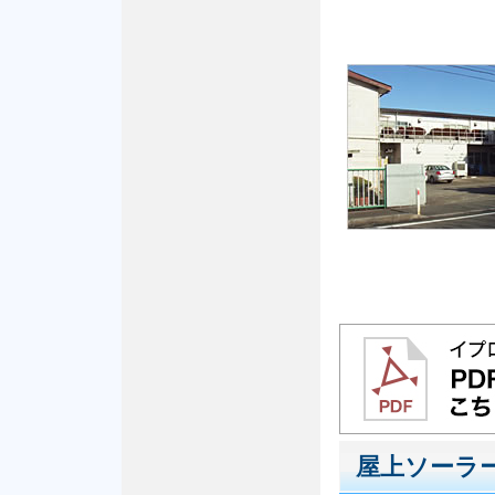
屋上ソーラ