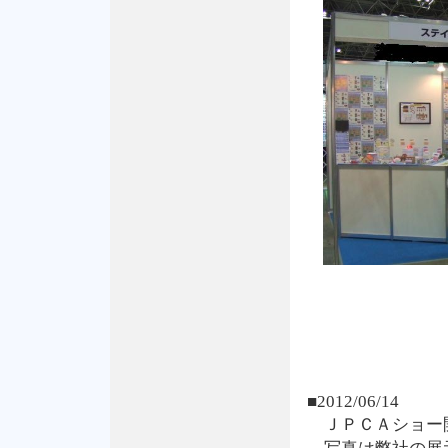
■2012/06/14
ＪＰＣＡショー