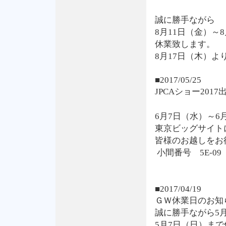
誠に勝手ながら
8月11日（金）～
休業致します。
8月17日（木）
■2017/05/25
JPCAショー201
6月7日（水）～6
東京ビッグサイト
皆様のお越しをお
小間番号 5E-09
■2017/04/19
ＧＷ休業日のお知
誠に勝手ながら5
5月7日（日）ま