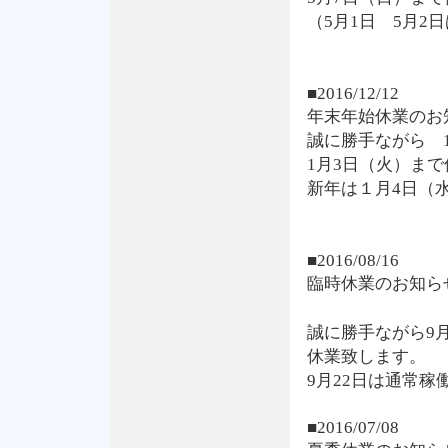
（5月1日 5月2
■2016/12/12
年末年始休業のお
誠に勝手ながら 1
1月3日（火）ま
新年は１月4日（
■2016/08/16
臨時休業のお知ら
誠に勝手ながら9
休業致します。
9月22日は通常稼
■2016/07/08