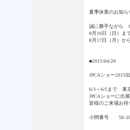
夏季休業のお知ら
誠に勝手ながら 8
8月16日（日）ま
8月17日（月）か
■2015/04/29
JPCAショー201
6/3～6/5まで
JPCAショーに出
皆様のご来場お待
小間番号 5E-2