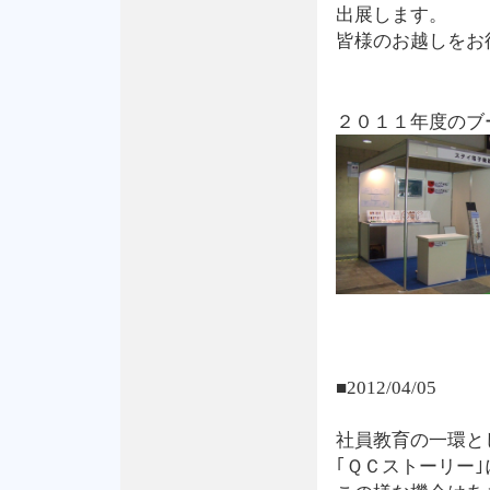
出展します。
皆様のお越しをお
２０１１年度のブ
■2012/04/05
社員教育の一環と
｢ＱＣストーリー