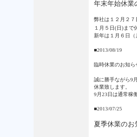
年末年始休業
弊社は１２月２７日
１月５日(日)まで
新年は１月６日（
■2013/08/19
臨時休業のお知ら
誠に勝手ながら9
休業致します。
9月23日は通常稼
■2013/07/25
夏季休業のお