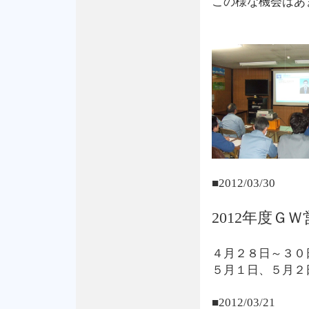
この様な機会はあ
■2012/03/30
2012年度Ｇ
４月２８日～３０
５月１日、５月２
■2012/03/21