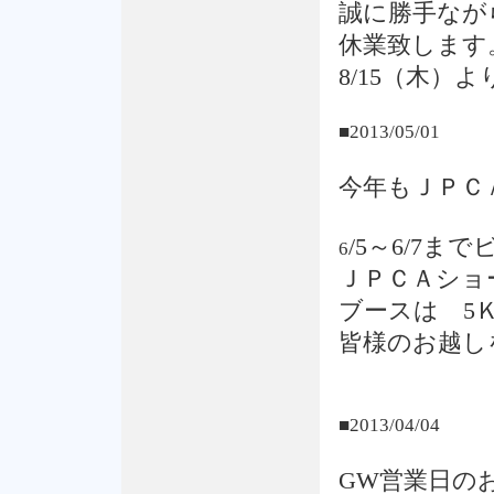
誠に勝手ながら
休業致します
8/15（木）
■2013/05/01
今年もＪＰＣ
/5～6/7
6
ＪＰＣＡショ
ブースは 5Ｋ
皆様のお越し
■2013/04/04
GW営業日の