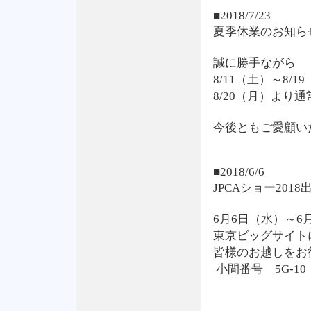
■2018/7/23
夏季休業のお知ら
誠に勝手ながら
8/11（土）～8/
8/20（月）より
今後ともご愛顧い
■2018/6/6
JPCAショー201
6月6日（水）～6
東京ビッグサイト
皆様のお越しをお
小間番号 5G-10