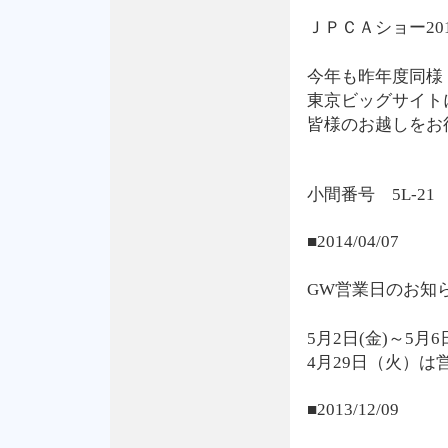
ＪＰＣＡショー20
今年も昨年度同様
東京ビッグサイトに
皆様のお越しをお
小間番号 5L-21
■2014/04/07
GW営業日のお知
5月2日(金)～5
4月29日（火）は
■2013/12/09