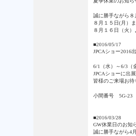
夏季休業のお知ら
誠に勝手ながら８
８月１５日(月）
８月１６日（火）
■2016/05/17
JPCAショー201
6/1（水）～6/
JPCAショーに出
皆様のご来場お待
小間番号 5G-23
■2016/03/28
GW休業日のお知
誠に勝手ながら4月