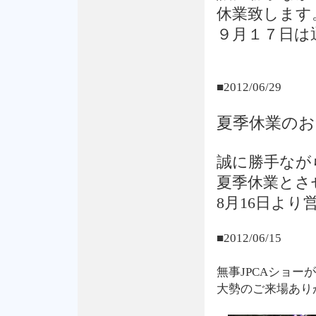
休業致します
９月１７日は
■2012/06/29
夏季休業のお
誠に勝手ながら
夏季休業とさ
8月16日より
■2012/06/15
無事JPCAショー
大勢のご来場あり